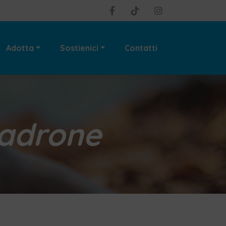
Adotta
Sostienici
Contatti
padrone