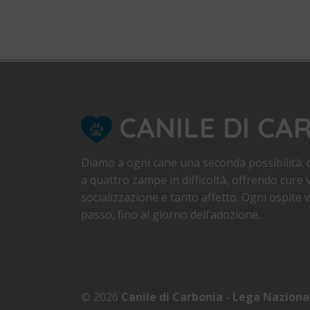
CANILE DI CA
Diamo a ogni cane una seconda possibilità: d
a quattro zampe in difficoltà, offrendo cure v
socializzazione e tanto affetto. Ogni ospite
passo, fino al giorno dell’adozione.
© 2026
Canile di Carbonia - Lega Naziona