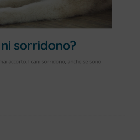
ani sorridono?
mai accorto. I cani sorridono, anche se sono