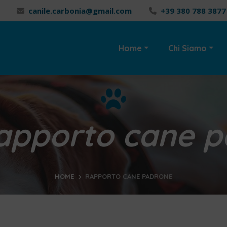
canile.carbonia@gmail.com
+39 380 788 3877
Home
Chi Siamo
apporto cane 
HOME
RAPPORTO CANE PADRONE