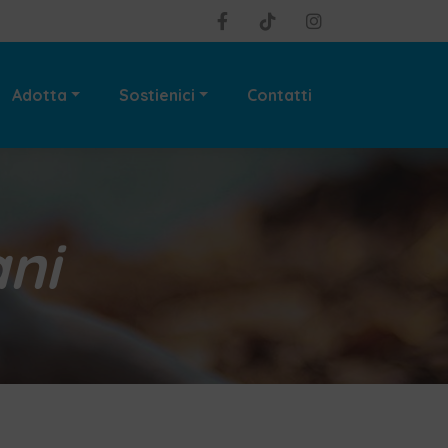
Adotta
Sostienici
Contatti
ani