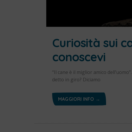
Curiosità sui c
conoscevi
“Il cane è il miglior amico dell’uomo”
detto in giro? Diciamo
MAGGIORI INFO →