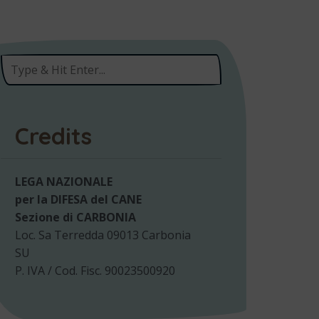
Credits
LEGA NAZIONALE
per la DIFESA del CANE
Sezione di CARBONIA
Loc. Sa Terredda 09013 Carbonia
SU
P. IVA / Cod. Fisc. 90023500920