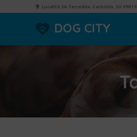
Località SA Terredda, Carbonia, SU 09013
DOG CITY
T