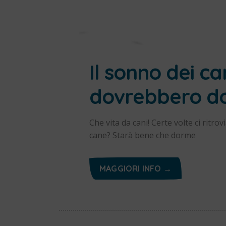
Il sonno dei ca
dovrebbero d
Che vita da cani! Certe volte ci rit
cane? Starà bene che dorme
MAGGIORI INFO →