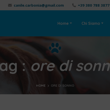
canile.carbonia@gmail.com
+39 380 788 3877
Home
Chi Siamo
ag :
ore di son
HOME
ORE DI SONNO