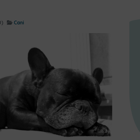
0)
Cani