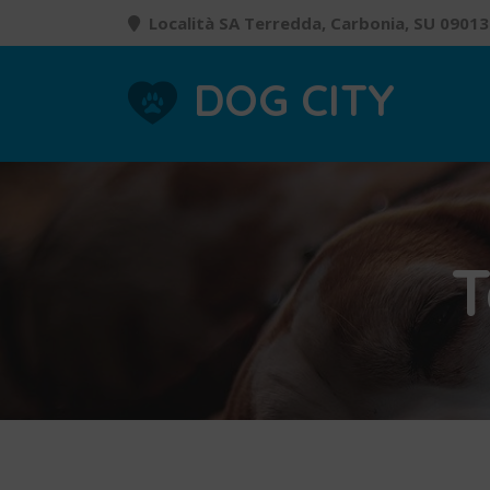
Località SA Terredda, Carbonia, SU 09013
DOG CITY
T