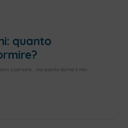
ni: quanto
ormire?
roviamo a pensare… ma quanto dorme il mio