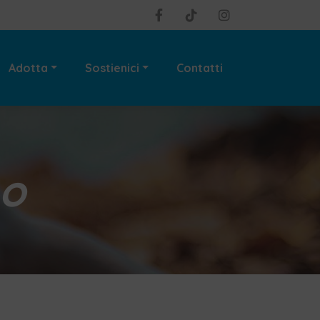
Adotta
Sostienici
Contatti
no