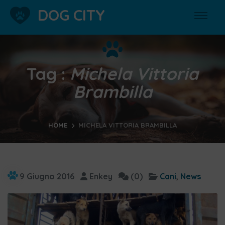
DOG CITY
Tag :
Michela Vittoria
Brambilla
HOME
MICHELA VITTORIA BRAMBILLA
9 Giugno 2016
Enkey
(0)
Cani
,
News