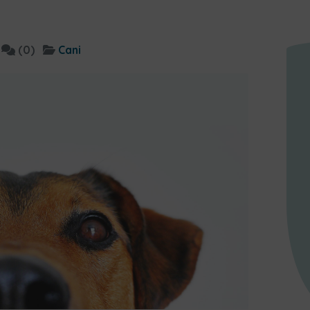
(0)
Cani