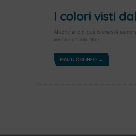
I colori visti d
Al contrario di quello che si è sempre
vedono i colori. Non
MAGGIORI INFO →