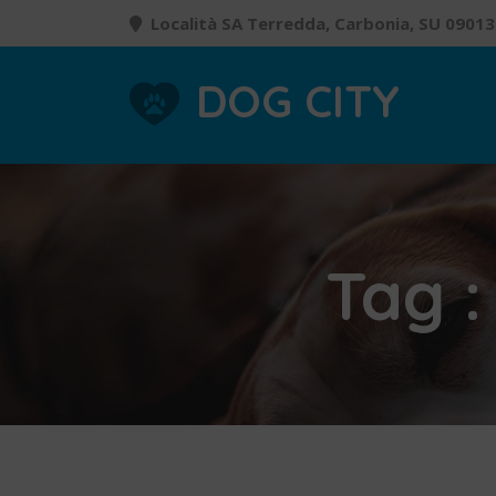
Località SA Terredda, Carbonia, SU 09013
DOG CITY
Tag 