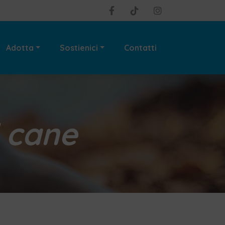
Adotta
Sostienici
Contatti
l cane