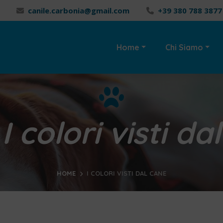
canile.carbonia@gmail.com
+39 380 788 3877
Home
Chi Siamo
:
I colori visti da
HOME
I COLORI VISTI DAL CANE