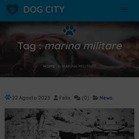
DOG CITY
Tag :
marina militare
HOME
MARINA MILITARE
22 Agosto 2023
Felix
(0)
News