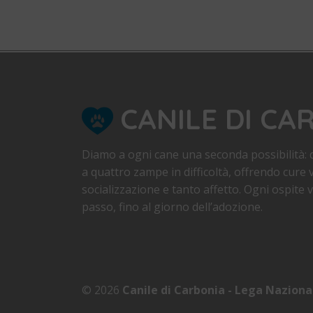
CANILE DI CA
Diamo a ogni cane una seconda possibilità: d
a quattro zampe in difficoltà, offrendo cure v
socializzazione e tanto affetto. Ogni ospite
passo, fino al giorno dell’adozione.
© 2026
Canile di Carbonia - Lega Naziona