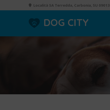
Località SA Terredda, Carbonia, SU 09013
DOG CITY