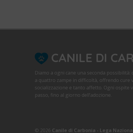
CANILE DI CA
Diamo a ogni cane una seconda possibilità: d
a quattro zampe in difficoltà, offrendo cure v
socializzazione e tanto affetto. Ogni ospite
passo, fino al giorno dell’adozione.
© 2026
Canile di Carbonia - Lega Naziona