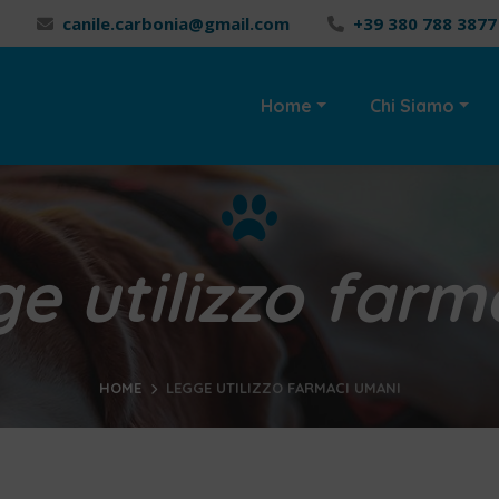
canile.carbonia@gmail.com
+39 380 788 3877
Home
Chi Siamo
ge utilizzo far
HOME
LEGGE UTILIZZO FARMACI UMANI