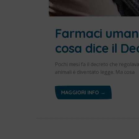
Farmaci umani 
cosa dice il De
Pochi mesi fa il decreto che regolava 
animali è diventato legge. Ma cosa
MAGGIORI INFO →