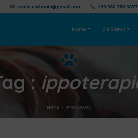
canile.carbonia@gmail.com
+39 380 788 3877
Home
Chi Siamo
Tag :
ippoterapi
HOME
IPPOTERAPIA