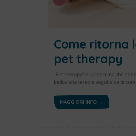
Come ritorna la
pet therapy
“Pet therapy” è un termine che abb
indica una terapia seguita dalle cur
MAGGIORI INFO →