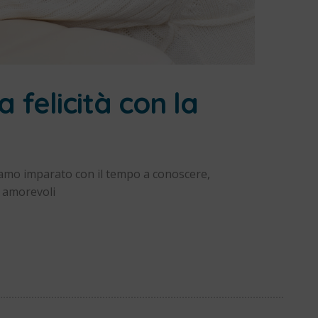
 felicità con la
iamo imparato con il tempo a conoscere,
e amorevoli