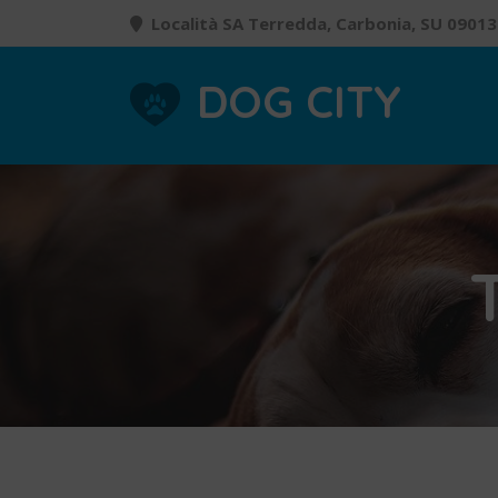
Località SA Terredda, Carbonia, SU 09013
DOG CITY