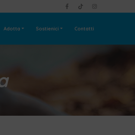
Adotta
Sostienici
Contatti
a