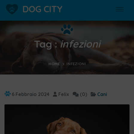
DOG CITY
Tag :
infezioni
HOME
INFEZIONI
6 Febbraio 2024
Felix
(0)
Cani