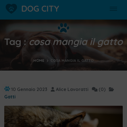
DOG CITY
Tag :
cosa mangia il gatto
HOME
COSA MANGIA IL GATTO
10 Gennaio 2023
Alice Lavoratti
(0)
Gatti