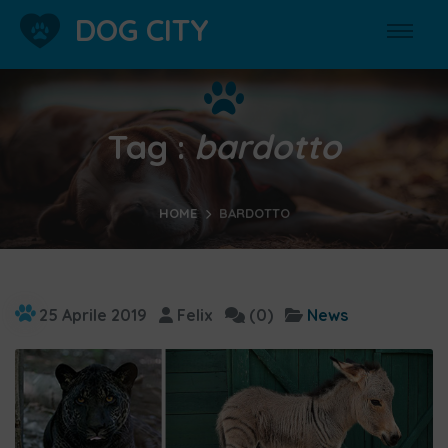
DOG CITY
Tag :
bardotto
HOME
BARDOTTO
25 Aprile 2019
Felix
(0)
News