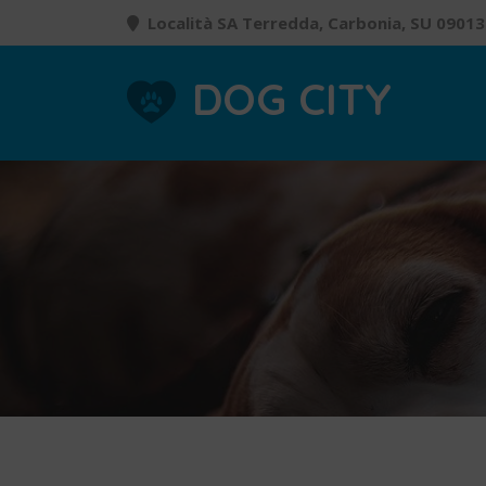
Località SA Terredda, Carbonia, SU 09013
DOG CITY