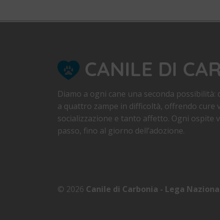
CANILE DI CA
Diamo a ogni cane una seconda possibilità: d
a quattro zampe in difficoltà, offrendo cure v
socializzazione e tanto affetto. Ogni ospite
passo, fino al giorno dell’adozione.
© 2026
Canile di Carbonia - Lega Naziona