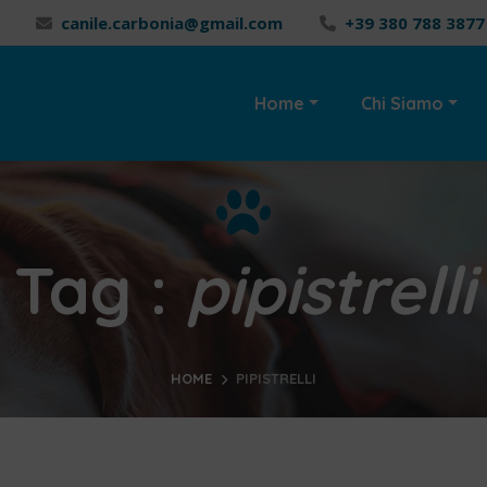
canile.carbonia@gmail.com
+39 380 788 3877
Home
Chi Siamo
Tag :
pipistrelli
HOME
PIPISTRELLI