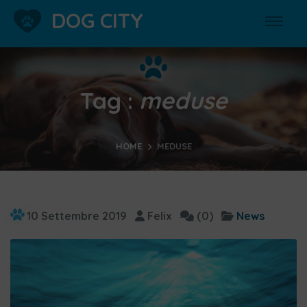
DOG CITY
Tag :
meduse
HOME
MEDUSE
10 Settembre 2019
Felix
(0)
News