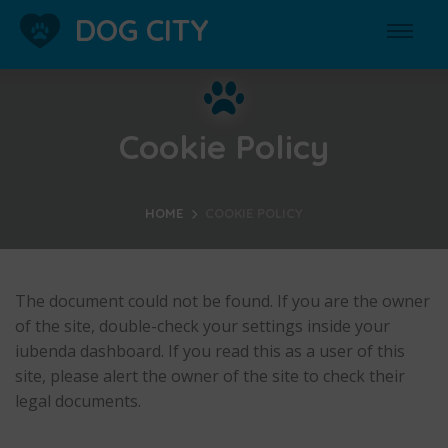
DOG CITY
Cookie Policy
HOME
COOKIE POLICY
The document could not be found. If you are the owner
of the site, double-check your settings inside your
iubenda dashboard. If you read this as a user of this
site, please alert the owner of the site to check their
legal documents.