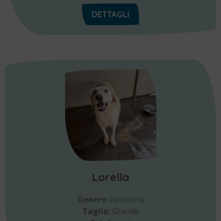
DETTAGLI
Lorella
Genere:
Femmina
Taglia:
Grande