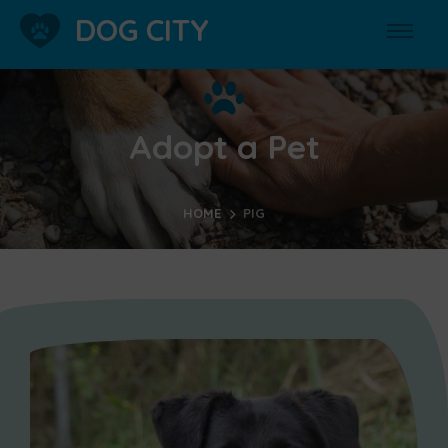
DOG CITY
Adopt a Pet
HOME
PIG