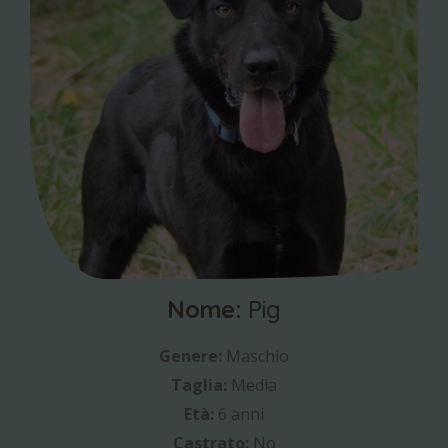
Nome:
Pig
Genere:
Maschio
Taglia:
Media
Età:
6 anni
Castrato:
No