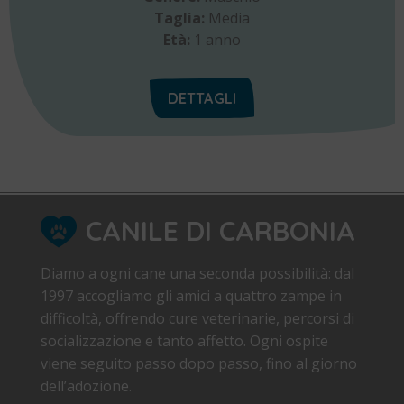
Taglia:
Media
Età:
1 anno
DETTAGLI
CANILE DI CARBONIA
Diamo a ogni cane una seconda possibilità: dal
1997 accogliamo gli amici a quattro zampe in
difficoltà, offrendo cure veterinarie, percorsi di
socializzazione e tanto affetto. Ogni ospite
viene seguito passo dopo passo, fino al giorno
dell’adozione.