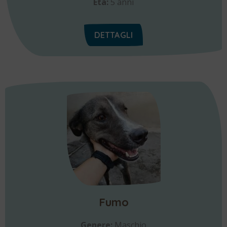
Età:
5 anni
DETTAGLI
Fumo
Genere:
Maschio